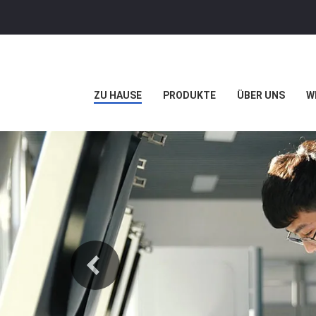
ZU HAUSE
PRODUKTE
ÜBER UNS
W