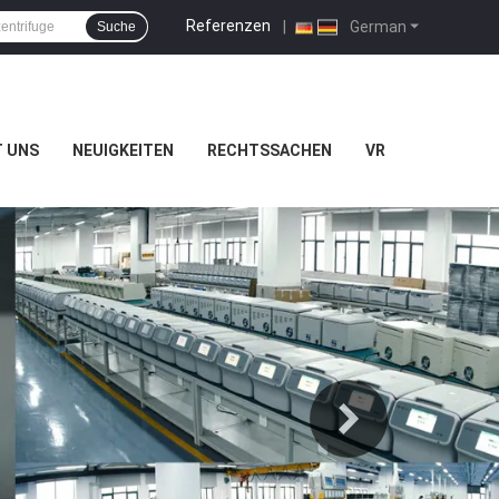
Referenzen
|
German
Suche
T UNS
NEUIGKEITEN
RECHTSSACHEN
VR