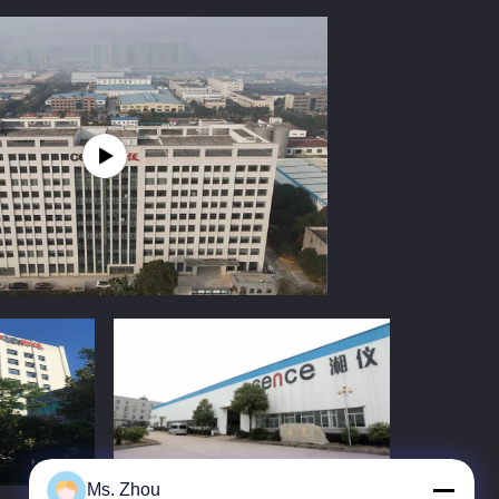
Ms. Zhou