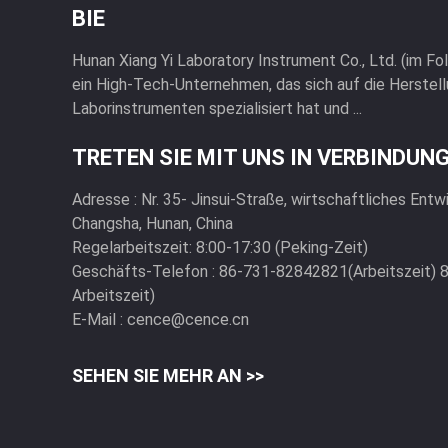
BIE
Hunan Xiang Yi Laboratory Instrument Co., Ltd. (im Fo
ein High-Tech-Unternehmen, das sich auf die Herstel
Laborinstrumenten spezialisiert hat und ...
TRETEN SIE MIT UNS IN VERBINDUN
Adresse :
Nr. 35- Jinsui-Straße, wirtschaftliches En
Changsha, Hunan, China
Regelarbeitszeit:
8:00-17:30 (Peking-Zeit)
Geschäfts-Telefon :
86-731-82842821(Arbeitszeit) 
Arbeitszeit)
E-Mail :
cence@cence.cn
SEHEN SIE MEHR AN >>