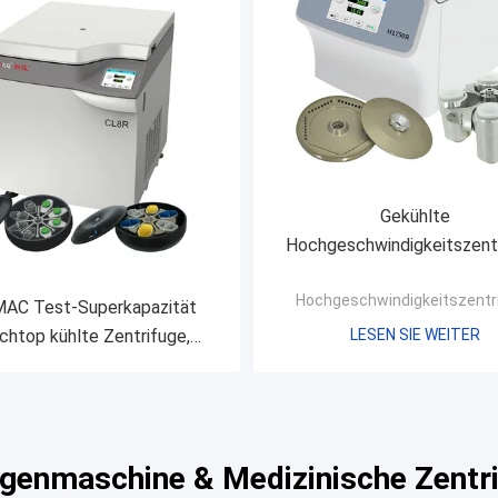
Gekühlte
Hochgeschwindigkeitszent
H1750R 18500rpm für Mikr
Hochgeschwindigkeitszentr
PCR Rohr und Micropla
MAC Test-Superkapazität
chtop kühlte Zentrifuge,
LESEN SIE WEITER
e Blutbank-Zentrifuge CL8R
fugenmaschine & Medizinische Zentr