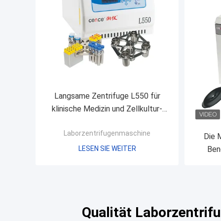
Langsame Zentrifuge L550 für
klinische Medizin und Zellkultur-
Labor
Laborzentrifugenmaschine
Die 
LESEN SIE WEITER
Ben
gekühlt
Qualität Laborzentri