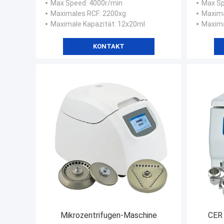
Max Speed
: 4000r/min
Max S
Maximales RCF
: 2200xg
Maxim
Maximale Kapazität
: 12x20ml
Maxima
KONTAKT
Mikrozentrifugen-Maschine
CER 