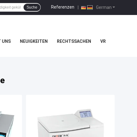
Referenzen
|
German
Suche
T UNS
NEUIGKEITEN
RECHTSSACHEN
VR
ne