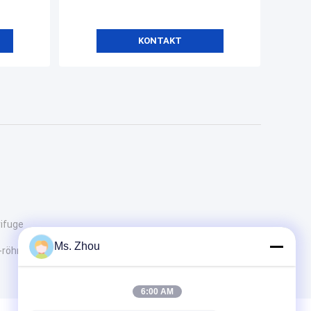
KONTAKT
rifuge
Ms. Zhou
-röhre
6:00 AM