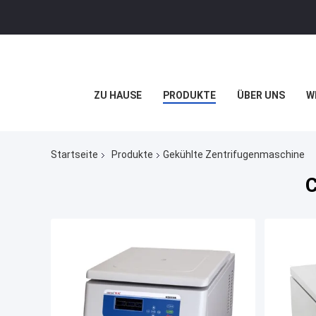
ZU HAUSE
PRODUKTE
ÜBER UNS
W
Startseite
Produkte
Gekühlte Zentrifugenmaschine
C