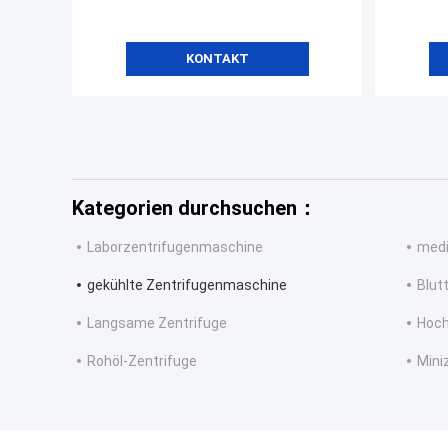
KONTAKT
Kategorien durchsuchen：
Laborzentrifugenmaschine
medi
gekühlte Zentrifugenmaschine
Blut
Langsame Zentrifuge
Hoch
Rohöl-Zentrifuge
Mini