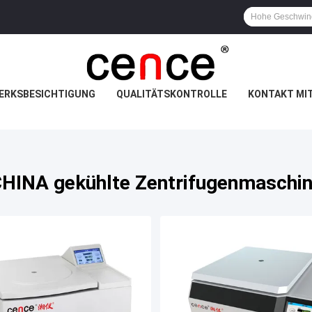
ERKSBESICHTIGUNG
QUALITÄTSKONTROLLE
KONTAKT MI
HINA gekühlte Zentrifugenmaschi