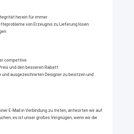
tegrität herein für immer.
tteprobleme von Erzeugnis zu Lieferung lösen.
ngen
der compettive
n Preis und den besseren Rabatt
ke und ausgezeichneten Designer zu besitzen und
iner E-Mail in Verbindung zu treten, antworten wir auf
auchen; es ist unser großes Vergnügen, wenn wir die