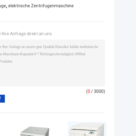
,
fuge
elektrische Zentrifugenmaschine
 Ihre Anfrage direkt an uns
(
0
/ 3000)