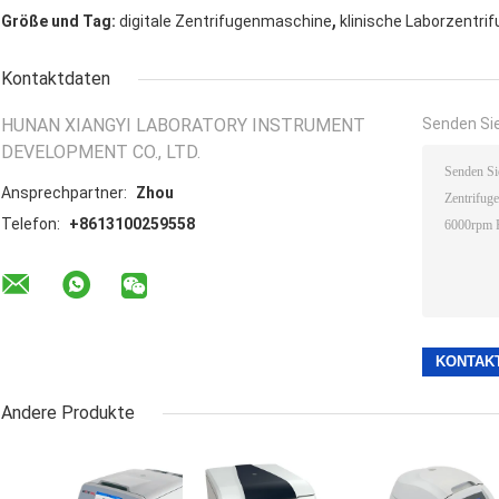
,
Größe und Tag:
digitale Zentrifugenmaschine
klinische Laborzentri
Kontaktdaten
HUNAN XIANGYI LABORATORY INSTRUMENT
Senden Sie
DEVELOPMENT CO., LTD.
Ansprechpartner:
Zhou
Telefon:
+8613100259558
Andere Produkte