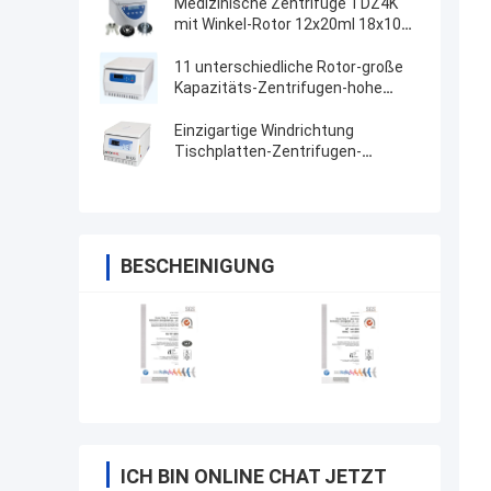
Medizinische Zentrifuge TDZ4K
mit Winkel-Rotor 12x20ml 18x10ml
24x10ml 4x50ml
11 unterschiedliche Rotor-große
Kapazitäts-Zentrifugen-hohe
Geschwindigkeit
Einzigartige Windrichtung
Tischplatten-Zentrifugen-
Maschinen-hohe Geschwindigkeit
BESCHEINIGUNG
ICH BIN ONLINE CHAT JETZT