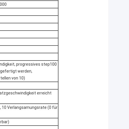
9000
igkeit, progressives step100
gefertigt werden,
ellen von 10)
atzgeschwindigkeit erreicht
, 10 Verlangsamungsrate (0 für
rbar)