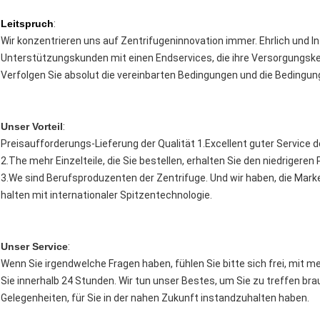
Leitspruch
:
Wir konzentrieren uns auf Zentrifugeninnovation immer. Ehrlich und In
Unterstützungskunden mit einen Endservices, die ihre Versorgungske
Verfolgen Sie absolut die vereinbarten Bedingungen und die Bedingu
Unser Vorteil
:
Preisaufforderungs-Lieferung der Qualität 1.Excellent guter Service 
2.The mehr Einzelteile, die Sie bestellen, erhalten Sie den niedrigere
3.We sind Berufsproduzenten der Zentrifuge. Und wir haben, die Mar
halten mit internationaler Spitzentechnologie.
Unser Service
:
Wenn Sie irgendwelche Fragen haben, fühlen Sie bitte sich frei, mit me
Sie innerhalb 24 Stunden. Wir tun unser Bestes, um Sie zu treffen br
Gelegenheiten, für Sie in der nahen Zukunft instandzuhalten haben.