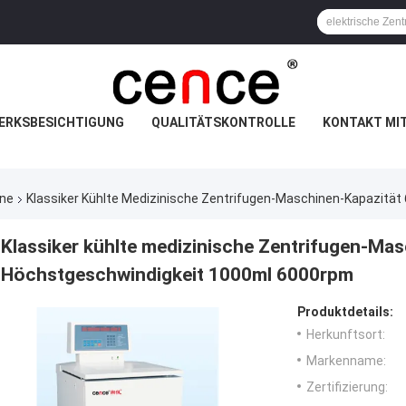
ERKSBESICHTIGUNG
QUALITÄTSKONTROLLE
KONTAKT MI
ine
Klassiker Kühlte Medizinische Zentrifugen-Maschinen-Kapazitä
Klassiker kühlte medizinische Zentrifugen-Mas
Höchstgeschwindigkeit 1000ml 6000rpm
Produktdetails:
Herkunftsort:
Markenname:
Zertifizierung: