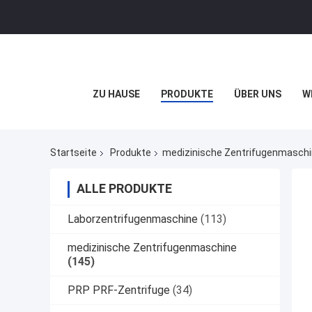
ZU HAUSE
PRODUKTE
ÜBER UNS
W
Startseite
Produkte
medizinische Zentrifugenmasch
ALLE PRODUKTE
Laborzentrifugenmaschine
(113)
medizinische Zentrifugenmaschine
(145)
PRP PRF-Zentrifuge
(34)