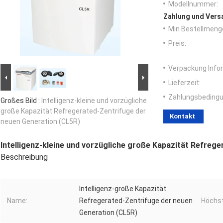
Modellnummer:
Zahlung und Vers
Min Bestellmeng
Preis:
Verpackung Info
Lieferzeit:
Zahlungsbedingu
Großes Bild :
Intelligenz-kleine und vorzügliche
große Kapazität Refregerated-Zentrifuge der
Kontakt
neuen Generation (CL5R)
Intelligenz-kleine und vorzügliche große Kapazität Refreg
Beschreibung
Intelligenz-große Kapazität
Name:
Refregerated-Zentrifuge der neuen
Höchst
Generation (CL5R)