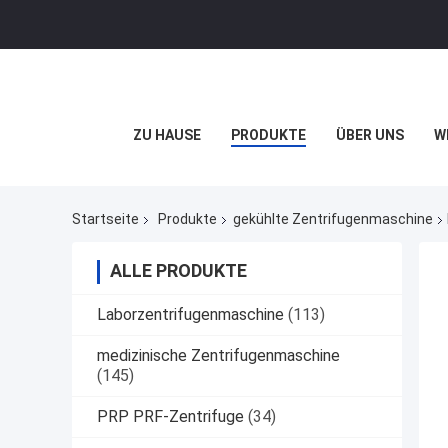
ZU HAUSE
PRODUKTE
ÜBER UNS
W
Startseite
Produkte
gekühlte Zentrifugenmaschine
ALLE PRODUKTE
Laborzentrifugenmaschine
(113)
medizinische Zentrifugenmaschine
(145)
PRP PRF-Zentrifuge
(34)