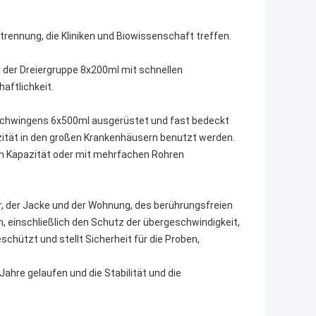
ennung, die Kliniken und Biowissenschaft treffen.
l der Dreiergruppe 8x200ml mit schnellen
aftlichkeit.
 Schwingens 6x500ml ausgerüstet und fast bedeckt
zität in den großen Krankenhäusern benutzt werden.
ßen Kapazität oder mit mehrfachen Rohren
r, der Jacke und der Wohnung, des berührungsfreien
einschließlich den Schutz der übergeschwindigkeit,
chützt und stellt Sicherheit für die Proben,
ahre gelaufen und die Stabilität und die