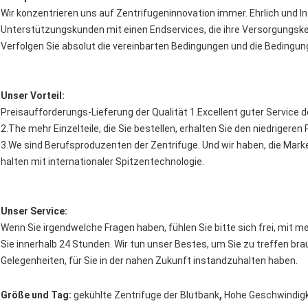
Wir konzentrieren uns auf Zentrifugeninnovation immer. Ehrlich und In
Unterstützungskunden mit einen Endservices, die ihre Versorgungske
Verfolgen Sie absolut die vereinbarten Bedingungen und die Bedingu
Unser Vorteil:
Preisaufforderungs-Lieferung der Qualität 1.Excellent guter Service 
2.The mehr Einzelteile, die Sie bestellen, erhalten Sie den niedrigere
3.We sind Berufsproduzenten der Zentrifuge. Und wir haben, die Mar
halten mit internationaler Spitzentechnologie.
Unser Service:
Wenn Sie irgendwelche Fragen haben, fühlen Sie bitte sich frei, mit me
Sie innerhalb 24 Stunden. Wir tun unser Bestes, um Sie zu treffen br
Gelegenheiten, für Sie in der nahen Zukunft instandzuhalten haben.
,
Größe und Tag:
gekühlte Zentrifuge der Blutbank
Hohe Geschwindigk