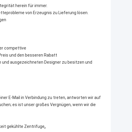
tegrität herein für immer.
tteprobleme von Erzeugnis zu Lieferung lösen.
ngen
der compettive
n Preis und den besseren Rabatt
ke und ausgezeichneten Designer zu besitzen und
iner E-Mail in Verbindung zu treten, antworten wir auf
auchen; es ist unser großes Vergnügen, wenn wir die
,
eit gekühlte Zentrifuge