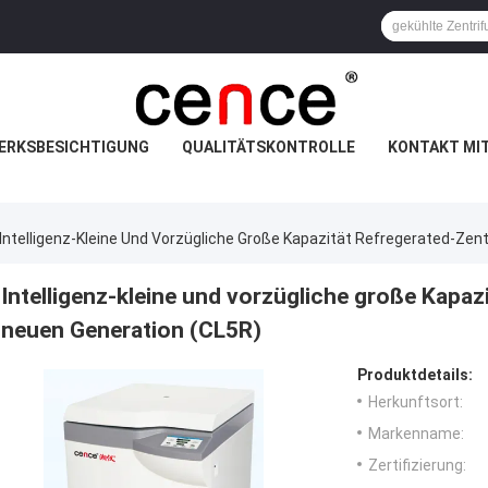
ERKSBESICHTIGUNG
QUALITÄTSKONTROLLE
KONTAKT MI
Intelligenz-Kleine Und Vorzügliche Große Kapazität Refregerated-Zen
Intelligenz-kleine und vorzügliche große Kapaz
neuen Generation (CL5R)
Produktdetails:
Herkunftsort:
Markenname:
Zertifizierung: