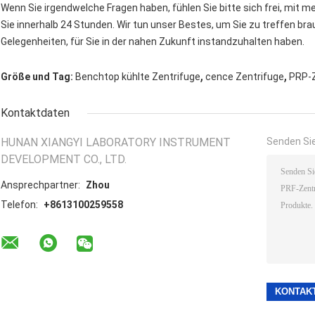
Wenn Sie irgendwelche Fragen haben, fühlen Sie bitte sich frei, mit me
Sie innerhalb 24 Stunden. Wir tun unser Bestes, um Sie zu treffen br
Gelegenheiten, für Sie in der nahen Zukunft instandzuhalten haben.
,
,
Größe und Tag:
Benchtop kühlte Zentrifuge
cence Zentrifuge
PRP-Z
Kontaktdaten
HUNAN XIANGYI LABORATORY INSTRUMENT
Senden Sie
DEVELOPMENT CO., LTD.
Ansprechpartner:
Zhou
Telefon:
+8613100259558