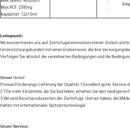
Max.speed: 4000rpm
Ada
Max.RCF: 2580xg
Kapazität: 12x15ml
Leitspruch:
Wir konzentrieren uns auf Zentrifugeninnovation immer. Ehrlich und In
Unterstützungskunden mit einen Endservices, die ihre Versorgungske
Verfolgen Sie absolut die vereinbarten Bedingungen und die Bedingu
Unser
Vorteil:
Preisaufforderungs-Lieferung der Qualität 1.Excellent guter Service 
2.The mehr Einzelteile, die Sie bestellen, erhalten Sie den niedrigere
3.We sind Berufsproduzenten der Zentrifuge. Und wir haben, die Mar
halten mit internationaler Spitzentechnologie.
Unser Service: