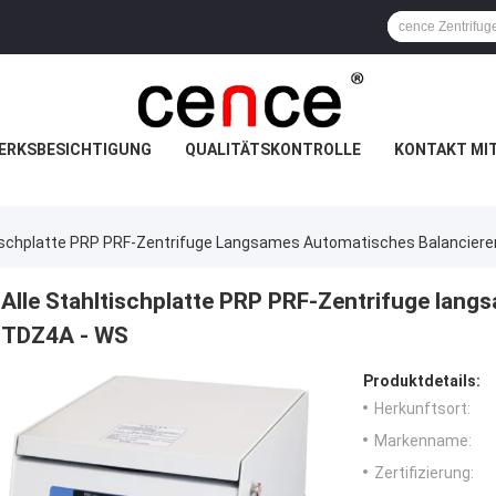
ERKSBESICHTIGUNG
QUALITÄTSKONTROLLE
KONTAKT MI
tischplatte PRP PRF-Zentrifuge Langsames Automatisches Balancier
Alle Stahltischplatte PRP PRF-Zentrifuge lan
TDZ4A - WS
Produktdetails:
Herkunftsort:
Markenname:
Zertifizierung: