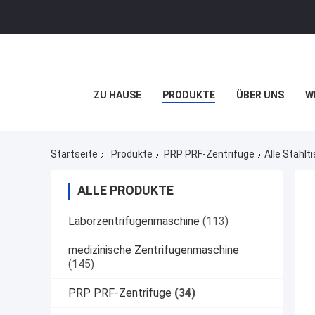
ZU HAUSE
PRODUKTE
ÜBER UNS
W
Startseite
Produkte
PRP PRF-Zentrifuge
Alle Stahl
ALLE PRODUKTE
Laborzentrifugenmaschine
(113)
medizinische Zentrifugenmaschine
(145)
PRP PRF-Zentrifuge
(34)