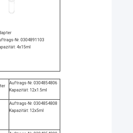
dapter
uftrags-Nr. 0304891103
apazität: 4x15ml
Auftrags-Nr. 0304854806
ter
Kapazität: 12x1.5ml
Auftrags-Nr. 0304854808
Kapazität: 12x5ml