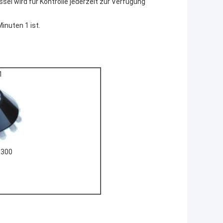
el wird für Kontrolle jederzeit zur Verfügung
inuten 1 ist.
1
8300