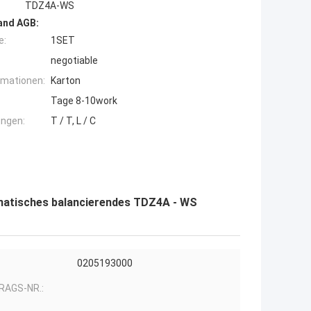
TDZ4A-WS
and AGB:
e:
1SET
negotiable
rmationen:
Karton
Tage 8-10work
ngen:
T / T, L / C
matisches balancierendes TDZ4A - WS
0205193000
RAGS-NR.: