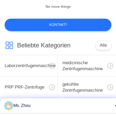
No more things
KONTAKT!
Beliebte Kategorien
Alle
medizinische
Laborzentrifugenmaschine
Zentrifugenmaschine
gekühlte
PRP PRF-Zentrifuge
Zentrifugenmaschine
Bluttrennungszentrifuge
Blutbank-Zentrifuge
Ms. Zhou