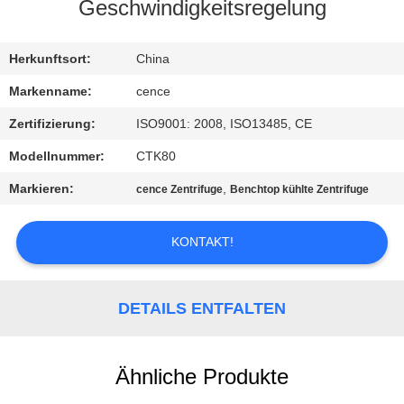
Geschwindigkeitsregelung
KONTAKT
MIT
Herkunftsort:
China
UNS
Markenname:
cence
Zertifizierung:
ISO9001: 2008, ISO13485, CE
NEUIGKEITEN
Modellnummer:
CTK80
Markieren:
,
cence Zentrifuge
Benchtop kühlte Zentrifuge
RECHTSSACHEN
KONTAKT!
VR
DETAILS ENTFALTEN
SITEMAP
PRIVACY
Ähnliche Produkte