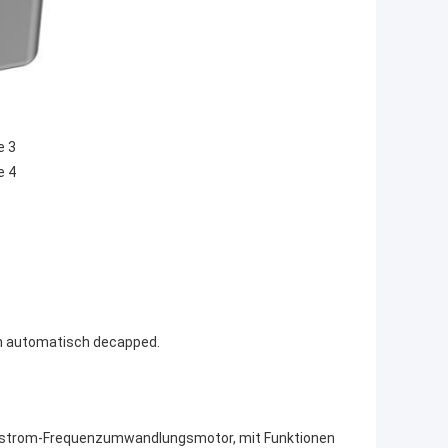
n automatisch decapped.
elstrom-Frequenzumwandlungsmotor, mit Funktionen