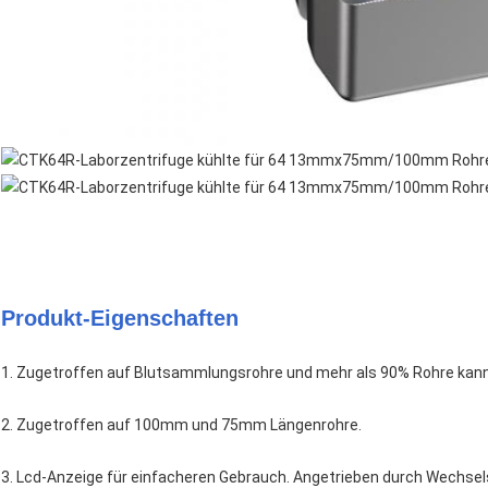
Produkt-Eigenschaften
1.
Zugetroffen auf Blutsammlungsrohre und mehr als 90% Rohre kan
2.
Zugetroffen auf 100mm und 75mm Längenrohre.
3.
Lcd-Anzeige für einfacheren Gebrauch. Angetrieben durch Wechs