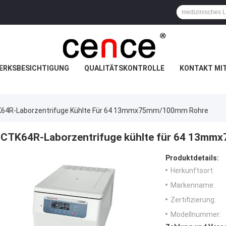
ERKSBESICHTIGUNG
QUALITÄTSKONTROLLE
KONTAKT MI
64R-Laborzentrifuge Kühlte Für 64 13mmx75mm/100mm Rohre
CTK64R-Laborzentrifuge kühlte für 64 13m
Produktdetails:
Herkunftsort:
Markenname:
Zertifizierung:
Modellnummer: