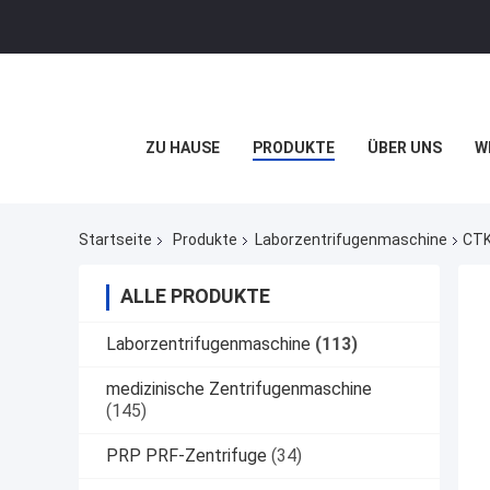
ZU HAUSE
PRODUKTE
ÜBER UNS
W
Startseite
Produkte
Laborzentrifugenmaschine
CTK
ALLE PRODUKTE
Laborzentrifugenmaschine
(113)
medizinische Zentrifugenmaschine
(145)
PRP PRF-Zentrifuge
(34)