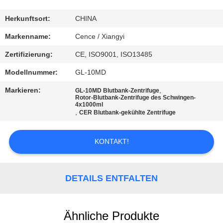
KONTAKT
Herkunftsort:
CHINA
MIT
Markenname:
Cence / Xiangyi
UNS
Zertifizierung:
CE, ISO9001, ISO13485
Modellnummer:
GL-10MD
NEUIGKEITEN
Markieren:
,
GL-10MD Blutbank-Zentrifuge
Rotor-Blutbank-Zentrifuge des Schwingen-
4x1000ml
RECHTSSACHEN
,
CER Blutbank-gekühlte Zentrifuge
KONTAKT!
VR
SITEMAP
DETAILS ENTFALTEN
PRIVACY
Ähnliche Produkte