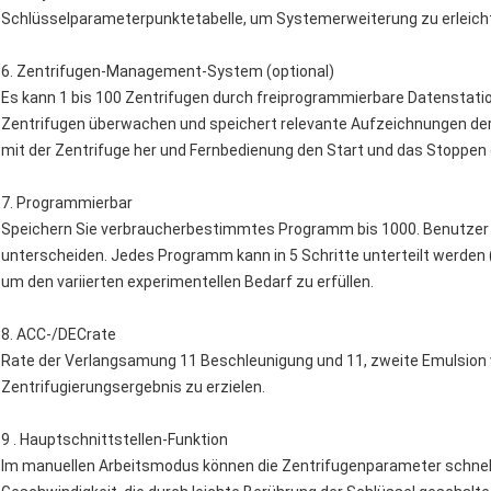
Schlüsselparameterpunktetabelle, um Systemerweiterung zu erleich
6.
Zentrifugen-Management-System (optional)
Es kann 1 bis 100 Zentrifugen durch freiprogrammierbare Datenstat
Zentrifugen überwachen und speichert relevante Aufzeichnungen der 
mit der Zentrifuge her und Fernbedienung den Start und das Stoppen 
7.
Programmierbar
Speichern Sie verbraucherbestimmtes Programm bis 1000. Benutzer
unterscheiden. Jedes Programm kann in 5 Schritte unterteilt werden (
um den variierten experimentellen Bedarf zu erfüllen.
8.
ACC-/DECrate
Rate der Verlangsamung 11 Beschleunigung und 11, zweite Emulsion 
Zentrifugierungsergebnis zu erzielen.
9 .
Hauptschnittstellen-Funktion
Im manuellen Arbeitsmodus können die Zentrifugenparameter schnell 