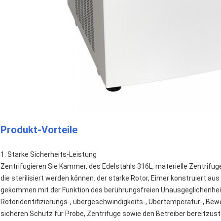
Produkt-Vorteile
1.
Starke Sicherheits-Leistung
Zentrifugieren Sie Kammer, des Edelstahls 316L, materielle Zentrif
die sterilisiert werden können. der starke Rotor, Eimer konstruiert 
gekommen mit der Funktion des berührungsfreien Unausgeglichenhe
Rotoridentifizierungs-, übergeschwindigkeits-, Übertemperatur-, B
sicheren Schutz für Probe, Zentrifuge sowie den Betreiber bereitzuste