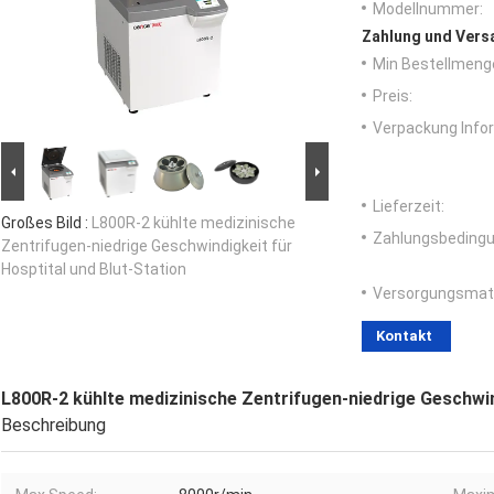
Modellnummer:
Zahlung und Vers
Min Bestellmeng
Preis:
Verpackung Info
Lieferzeit:
Großes Bild :
L800R-2 kühlte medizinische
Zahlungsbedingu
Zentrifugen-niedrige Geschwindigkeit für
Hosptital und Blut-Station
Versorgungsmater
Kontakt
L800R-2 kühlte medizinische Zentrifugen-niedrige Geschwin
Beschreibung