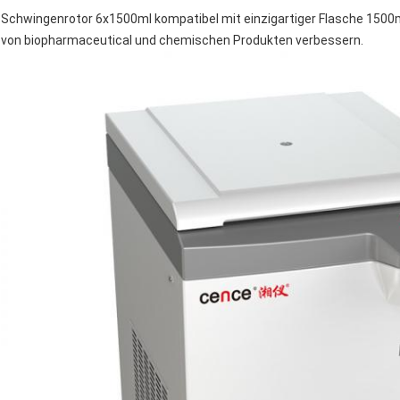
Schwingenrotor 6x1500ml kompatibel mit einzigartiger Flasche 1500m
von biopharmaceutical und chemischen Produkten verbessern.