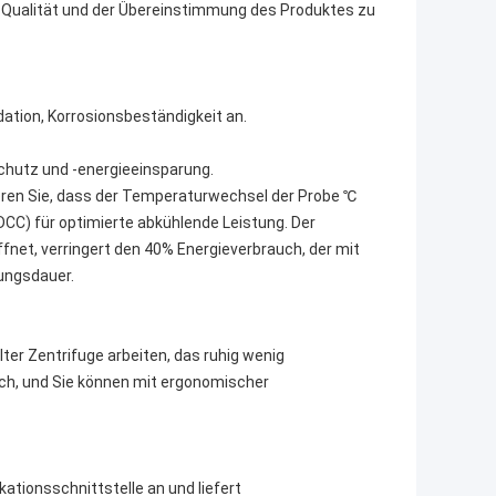
r Qualität und der Übereinstimmung des Produktes zu
ation, Korrosionsbeständigkeit an.
hutz und -energieeinsparung.
ren Sie, dass der Temperaturwechsel der Probe ℃
CC) für optimierte abkühlende Leistung. Der
fnet, verringert den 40% Energieverbrauch, der mit
ungsdauer.
ter Zentrifuge arbeiten, das ruhig wenig
ch, und Sie können mit ergonomischer
tionsschnittstelle an und liefert