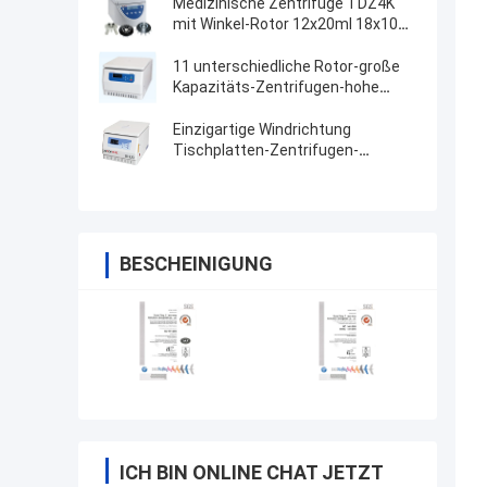
Medizinische Zentrifuge TDZ4K
mit Winkel-Rotor 12x20ml 18x10ml
24x10ml 4x50ml
11 unterschiedliche Rotor-große
Kapazitäts-Zentrifugen-hohe
Geschwindigkeit
Einzigartige Windrichtung
Tischplatten-Zentrifugen-
Maschinen-hohe Geschwindigkeit
BESCHEINIGUNG
ICH BIN ONLINE CHAT JETZT