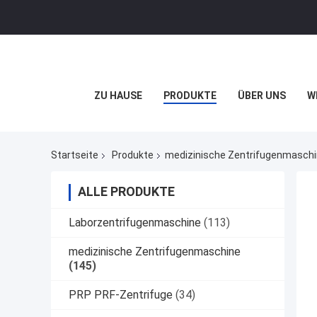
ZU HAUSE
PRODUKTE
ÜBER UNS
W
Startseite
Produkte
medizinische Zentrifugenmasch
ALLE PRODUKTE
Laborzentrifugenmaschine
(113)
medizinische Zentrifugenmaschine
(145)
PRP PRF-Zentrifuge
(34)