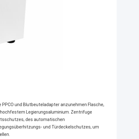
uge PPCO und Blutbeuteladapter anzunehmen Flasche,
aus hochfestem Legierungsaluminium. Zentrifuge
itsschutzes, des automatischen
ewegungsüberhitzungs- und Türdeckelschutzes, um
llen.