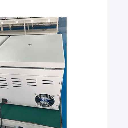
ntrifugeCentrifugeCe-