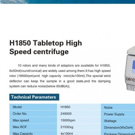
ntrifugeCentrifugeCentrifugeCentrifugeCentrifugeCentrifugeCentrifugeCentrifugeCentrifugeCentr