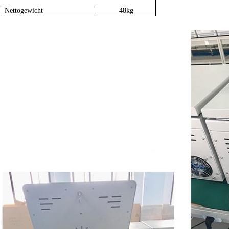
Nettogewicht
48kg
CentrifugeCentrifugeCentrifugeCentrifugeCentrifugeCentrifugeCentrifugeCentrifugeCentrifugeCe