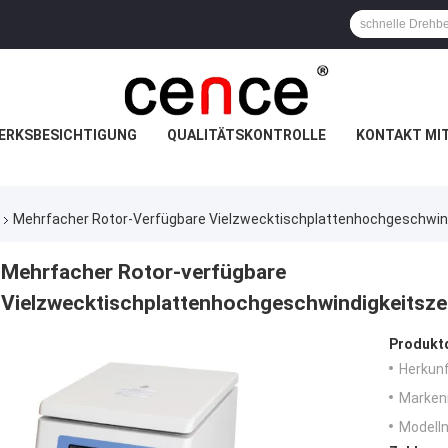
ERKSBESICHTIGUNG
QUALITÄTSKONTROLLE
KONTAKT MI
Mehrfacher Rotor-Verfügbare Vielzwecktischplattenhochgeschwind
Mehrfacher Rotor-verfügbare
Vielzwecktischplattenhochgeschwindigkeitsze
Produktd
Herkunf
Marken
Modell