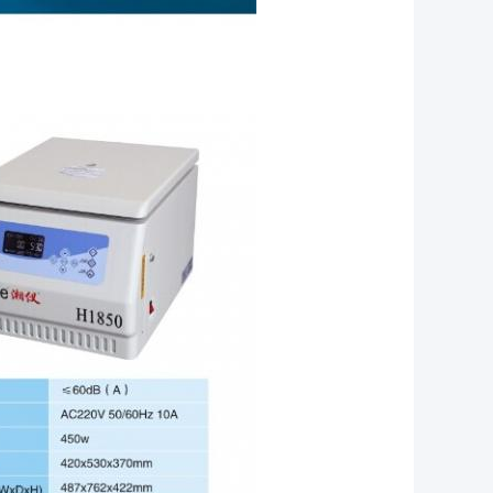
ifugeCentrifugeCentrifugeCentrifuge