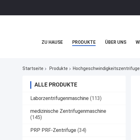
ZU HAUSE
PRODUKTE
ÜBER UNS
W
Startseite
Produkte
Hochgeschwindigkeitszentrifuge
ALLE PRODUKTE
Laborzentrifugenmaschine
(113)
medizinische Zentrifugenmaschine
(145)
PRP PRF-Zentrifuge
(34)