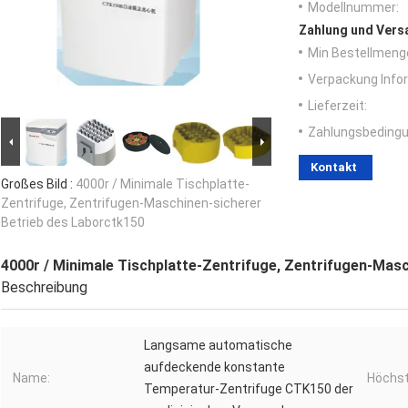
Modellnummer:
Zahlung und Vers
Min Bestellmeng
Verpackung Info
Lieferzeit:
Zahlungsbedingu
Kontakt
Großes Bild :
4000r / Minimale Tischplatte-
Zentrifuge, Zentrifugen-Maschinen-sicherer
Betrieb des Laborctk150
4000r / Minimale Tischplatte-Zentrifuge, Zentrifugen-Mas
Beschreibung
Langsame automatische
aufdeckende konstante
Name:
Höchst
Temperatur-Zentrifuge CTK150 der