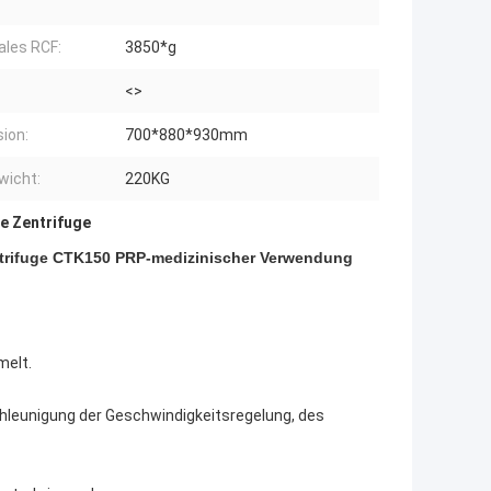
les RCF:
3850*g
<>
ion:
700*880*930mm
wicht:
220KG
e Zentrifuge
trifuge CTK150 PRP-medizinischer Verwendung
melt.
hleunigung der Geschwindigkeitsregelung, des