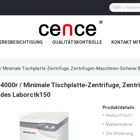
ERKSBESICHTIGUNG
QUALITÄTSKONTROLLE
KONTAKT MI
 / Minimale Tischplatte-Zentrifuge, Zentrifugen-Maschinen-Sicherer 
4000r / Minimale Tischplatte-Zentrifuge, Zent
des Laborctk150
Produktdetails:
Herkunftsort:
Markenname:
Zertifizierung: