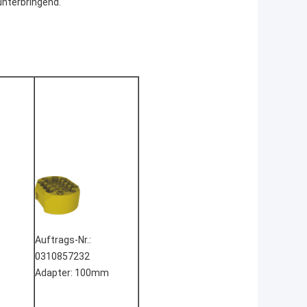
unterbringend.
Auftrags-Nr.:
0310857232
Adapter: 100mm