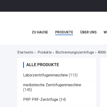
ZU HAUSE
PRODUKTE
ÜBER UNS
W
Startseite
Produkte
Bluttrennungszentrifuge
4000r
ALLE PRODUKTE
Laborzentrifugenmaschine
(113)
medizinische Zentrifugenmaschine
(145)
PRP PRF-Zentrifuge
(34)