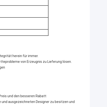
tegrität herein für immer.
tteprobleme von Erzeugnis zu Lieferung lösen.
ngen
n Preis und den besseren Rabatt
ke und ausgezeichneten Designer zu besitzen und