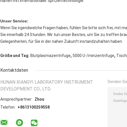
halten mit internationaler Spitzentechnologie.
Unser Service:
Wenn Sie irgendwelche Fragen haben, fühlen Sie bitte sich frei, mit me
Sie innerhalb 24 Stunden. Wir tun unser Bestes, um Sie zu treffen br
Gelegenheiten, für Sie in der nahen Zukunft instandzuhalten haben.
,
,
Größe und Tag:
Blutplasmazentrifuge
5000 U-/minzentrifuge
Tisch
Kontaktdaten
HUNAN XIANGYI LABORATORY INSTRUMENT
Senden Sie
DEVELOPMENT CO., LTD.
Ansprechpartner:
Zhou
Telefon:
+8613100259558