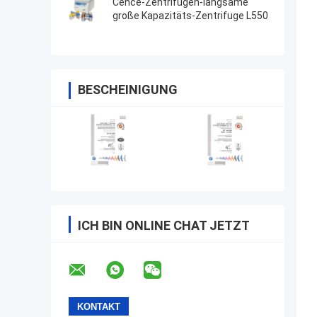
Cence-Zentrifugen-langsame
große Kapazitäts-Zentrifuge L550
BESCHEINIGUNG
ICH BIN ONLINE CHAT JETZT