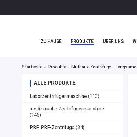
ZU HAUSE
PRODUKTE
ÜBER UNS
W
Startseite
Produkte
Blutbank-Zentrifuge
Langsame 
ALLE PRODUKTE
Laborzentrifugenmaschine
(113)
medizinische Zentrifugenmaschine
(145)
PRP PRF-Zentrifuge
(34)