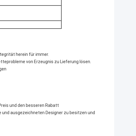
tegrität herein für immer.
tteprobleme von Erzeugnis zu Lieferung lösen.
ngen
n Preis und den besseren Rabatt
ke und ausgezeichneten Designer zu besitzen und