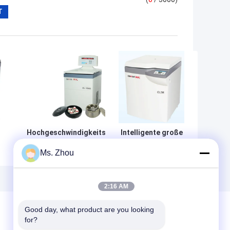
Hochgeschwindigkeitsenergie
Intelligente große
der blutbank-Zentrifugen-GL-
Höchstgeschwindigkeit
Ms. Zhou
10MD 5.5kW für Laboranalyse
der Kapazitäts-
Blutbank-Zentrifugen-
s-
CL5R 5000rpm
2:16 AM
Good day, what product are you looking 
for?