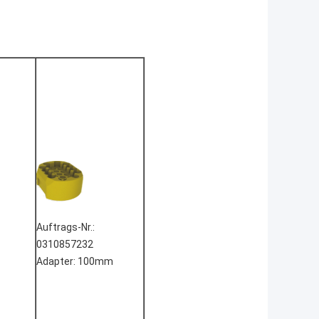
Auftrags-Nr.:
0310857232
Adapter: 100mm