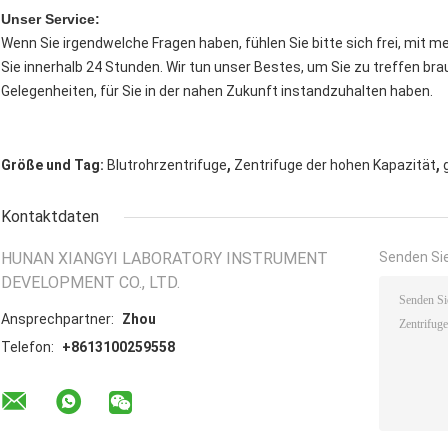
Unser Service:
Wenn Sie irgendwelche Fragen haben, fühlen Sie bitte sich frei, mit me
Sie innerhalb 24 Stunden. Wir tun unser Bestes, um Sie zu treffen br
Gelegenheiten, für Sie in der nahen Zukunft instandzuhalten haben.
,
,
Größe und Tag:
Blutrohrzentrifuge
Zentrifuge der hohen Kapazität
Kontaktdaten
HUNAN XIANGYI LABORATORY INSTRUMENT
Senden Sie
DEVELOPMENT CO., LTD.
Ansprechpartner:
Zhou
Telefon:
+8613100259558