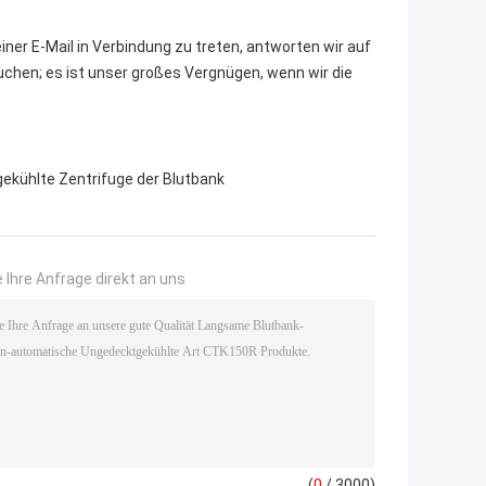
iner E-Mail in Verbindung zu treten, antworten wir auf
auchen; es ist unser großes Vergnügen, wenn wir die
gekühlte Zentrifuge der Blutbank
 Ihre Anfrage direkt an uns
(
0
/ 3000)