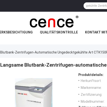
ERKSBESICHTIGUNG
QUALITÄTSKONTROLLE
KONTAKT MI
Blutbank-Zentrifugen-Automatische Ungedecktgekühlte Art CTK150
Langsame Blutbank-Zentrifugen-automatische
Produktdetails:
Herkunftsort:
Markenname:
Zertifizierung:
Modellnummer: