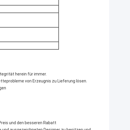
tegrität herein für immer.
tteprobleme von Erzeugnis zu Lieferung lösen.
ngen
n Preis und den besseren Rabatt
ke und ausgezeichneten Designer zu besitzen und