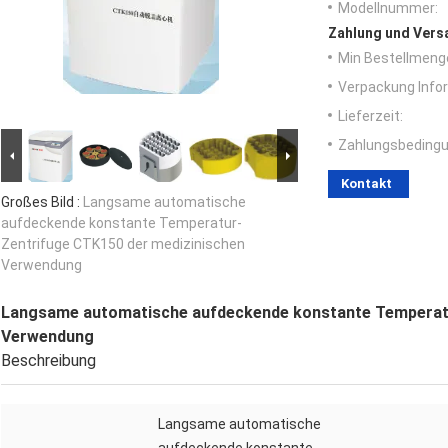
Modellnummer:
Zahlung und Vers
Min Bestellmeng
Verpackung Info
Lieferzeit:
Zahlungsbedingu
Kontakt
Großes Bild :
Langsame automatische
aufdeckende konstante Temperatur-
Zentrifuge CTK150 der medizinischen
Verwendung
Langsame automatische aufdeckende konstante Temperatu
Verwendung
Beschreibung
Langsame automatische