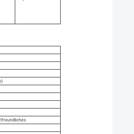
m)
tfreundliches