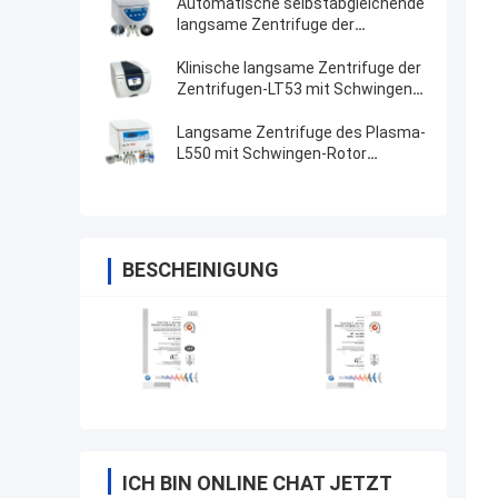
Automatische selbstabgleichende
langsame Zentrifuge der
Zentrifugen-TDZ4-WS
Klinische langsame Zentrifuge der
Zentrifugen-LT53 mit Schwingen-
Rotor
Langsame Zentrifuge des Plasma-
L550 mit Schwingen-Rotor
4x100ml 200ml 500ml
BESCHEINIGUNG
ICH BIN ONLINE CHAT JETZT