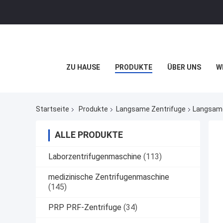
ZU HAUSE
PRODUKTE
ÜBER UNS
W
Startseite
Produkte
Langsame Zentrifuge
Langsame
ALLE PRODUKTE
Laborzentrifugenmaschine
(113)
medizinische Zentrifugenmaschine
(145)
PRP PRF-Zentrifuge
(34)