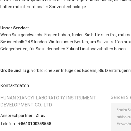
halten mit internationaler Spitzentechnologie.
Unser Service:
Wenn Sie irgendwelche Fragen haben, fühlen Sie bitte sich frei, mit me
Sie innerhalb 24 Stunden. Wir tun unser Bestes, um Sie zu treffen br
Gelegenheiten, für Sie in der nahen Zukunft instandzuhalten haben.
,
Größe und Tag:
vorbildliche Zentrifuge des Bodens
Blutzentrifugen
Kontaktdaten
HUNAN XIANGYI LABORATORY INSTRUMENT
Senden Sie
DEVELOPMENT CO., LTD.
Ansprechpartner:
Zhou
Telefon:
+8613100259558