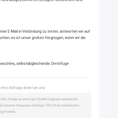
iner E-Mail in Verbindung zu treten, antworten wir auf
auchen; es ist unser großes Vergnügen, wenn wir die
,
maschine
selbstabgleichende Zentrifuge
 Ihre Anfrage direkt an uns