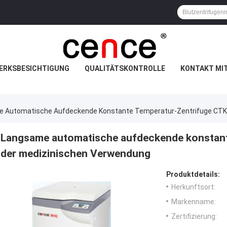
ERKSBESICHTIGUNG
QUALITÄTSKONTROLLE
KONTAKT MI
 Automatische Aufdeckende Konstante Temperatur-Zentrifuge CTK
Langsame automatische aufdeckende konstan
der medizinischen Verwendung
Produktdetails:
Herkunftsort:
Markenname:
Zertifizierung: