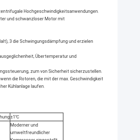
d zentrifugale Hochgeschwindigkeitsanwendungen.
rter und schwanzloser Motor mit
n Halt), 3 die Schwingungsdämpfung und erzielen
ausgeglichenheit, Übertemperatur und
gssteuerung, zum von Sicherheit sicherzustellen.
wenn die Rotoren, die mit der max. Geschwindigkeit
er Kühlanlage laufen.
hung
±1℃
Moderner und
umweltfreundlicher