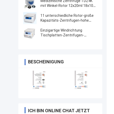
Medizinische Zentrifuge TDZ4K
mit Winkel-Rotor 12x20ml 18x10ml
24x10ml 4x50ml
11 unterschiedliche Rotor-große
Kapazitäts-Zentrifugen-hohe
Geschwindigkeit
Einzigartige Windrichtung
Tischplatten-Zentrifugen-
Maschinen-hohe Geschwindigkeit
BESCHEINIGUNG
ICH BIN ONLINE CHAT JETZT