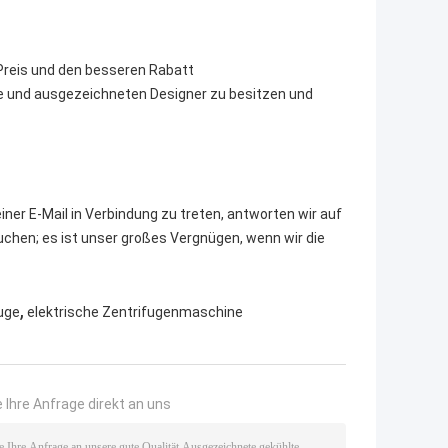
n Preis und den besseren Rabatt
ke und ausgezeichneten Designer zu besitzen und
iner E-Mail in Verbindung zu treten, antworten wir auf
auchen; es ist unser großes Vergnügen, wenn wir die
,
fuge
elektrische Zentrifugenmaschine
 Ihre Anfrage direkt an uns