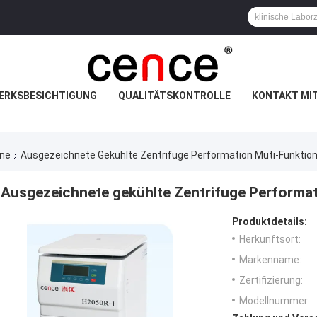
ERKSBESICHTIGUNG
QUALITÄTSKONTROLLE
KONTAKT MI
ine
Ausgezeichnete Gekühlte Zentrifuge Performation Muti-Funktio
Ausgezeichnete gekühlte Zentrifuge Performa
Produktdetails:
Herkunftsort:
Markenname:
Zertifizierung:
Modellnummer: