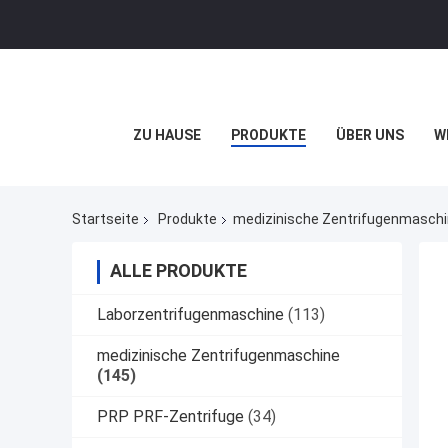
ZU HAUSE
PRODUKTE
ÜBER UNS
W
Startseite
Produkte
medizinische Zentrifugenmasch
ALLE PRODUKTE
Laborzentrifugenmaschine
(113)
medizinische Zentrifugenmaschine
(145)
PRP PRF-Zentrifuge
(34)