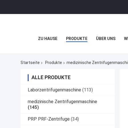
ZU HAUSE
PRODUKTE
ÜBER UNS
W
Startseite
Produkte
medizinische Zentrifugenmasch
ALLE PRODUKTE
Laborzentrifugenmaschine
(113)
medizinische Zentrifugenmaschine
(145)
PRP PRF-Zentrifuge
(34)