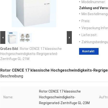
Modellnummer:
Zahlung und Vers
Min Bestellmeng
Preis:
Verpackung Info
Lieferzeit:
Zahlungsbedingu
Großes Bild :
Rotor CENCE 17 klassische
Kontakt
Hochgeschwindigkeits-Regrigerated-
Zentrifuge GL-21M
Rotor CENCE 17 klassische Hochgeschwindigkeits-Regrige
Beschreibung
Rotor CENCE 17 klassische
Name:
Hochgeschwindigkeits-
Auftra
Regrigerated-Zentrifuge GL-23M