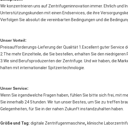
Wir konzentrieren uns auf Zentrifugeninnovation immer. Ehrlich und In
Unterstützungskunden mit einen Endservices, die ihre Versorgungske
Verfolgen Sie absolut die vereinbarten Bedingungen und die Bedingu
Unser Vorteil:
Preisaufforderungs-Lieferung der Qualität 1.Excellent guter Service 
2.The mehr Einzelteile, die Sie bestellen, erhalten Sie den niedrigere
3.We sind Berufsproduzenten der Zentrifuge. Und wir haben, die Mar
halten mit internationaler Spitzentechnologie.
Unser Service:
Wenn Sie irgendwelche Fragen haben, fühlen Sie bitte sich frei, mit me
Sie innerhalb 24 Stunden. Wir tun unser Bestes, um Sie zu treffen br
Gelegenheiten, für Sie in der nahen Zukunft instandzuhalten haben.
,
Größe und Tag:
digitale Zentrifugenmaschine
klinische Laborzentri