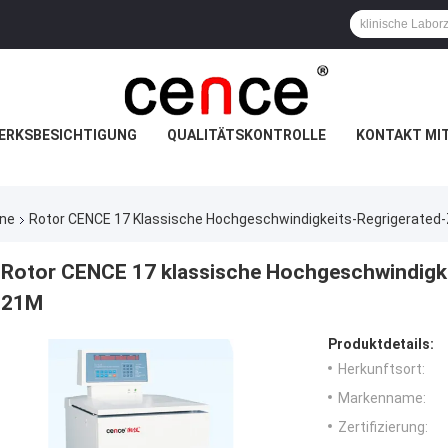
ERKSBESICHTIGUNG
QUALITÄTSKONTROLLE
KONTAKT MI
ine
Rotor CENCE 17 Klassische Hochgeschwindigkeits-Regrigerated
Rotor CENCE 17 klassische Hochgeschwindigke
21M
Produktdetails:
Herkunftsort:
Markenname:
Zertifizierung: