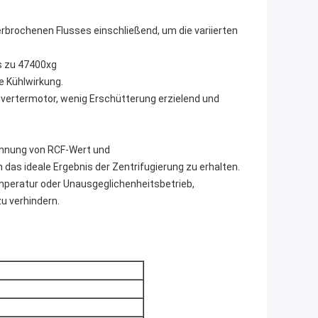
rbrochenen Flusses einschließend, um die variierten
s zu 47400xg
e Kühlwirkung.
vertermotor, wenig Erschütterung erzielend und
chnung von RCF-Wert und
s ideale Ergebnis der Zentrifugierung zu erhalten.
mperatur oder Unausgeglichenheitsbetrieb,
zu verhindern.