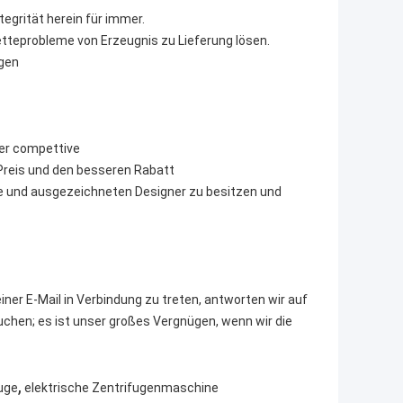
tegrität herein für immer.
tteprobleme von Erzeugnis zu Lieferung lösen.
ngen
der compettive
n Preis und den besseren Rabatt
ke und ausgezeichneten Designer zu besitzen und
iner E-Mail in Verbindung zu treten, antworten wir auf
auchen; es ist unser großes Vergnügen, wenn wir die
,
fuge
elektrische Zentrifugenmaschine