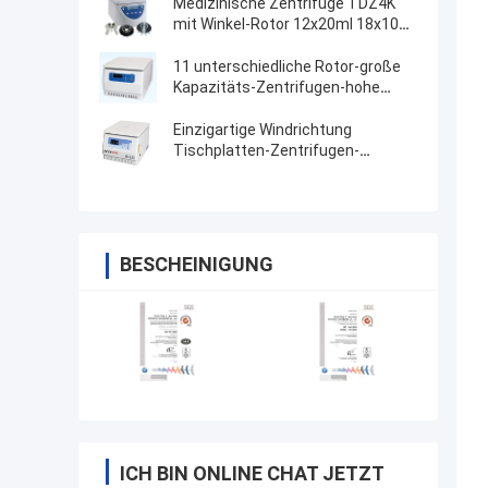
Medizinische Zentrifuge TDZ4K
mit Winkel-Rotor 12x20ml 18x10ml
24x10ml 4x50ml
11 unterschiedliche Rotor-große
Kapazitäts-Zentrifugen-hohe
Geschwindigkeit
Einzigartige Windrichtung
Tischplatten-Zentrifugen-
Maschinen-hohe Geschwindigkeit
BESCHEINIGUNG
ICH BIN ONLINE CHAT JETZT