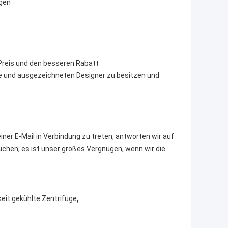
ngen
n Preis und den besseren Rabatt
ke und ausgezeichneten Designer zu besitzen und
iner E-Mail in Verbindung zu treten, antworten wir auf
auchen; es ist unser großes Vergnügen, wenn wir die
,
eit gekühlte Zentrifuge