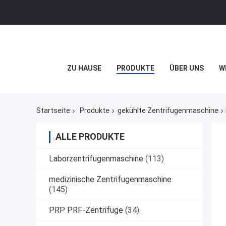
ZU HAUSE
PRODUKTE
ÜBER UNS
W
Startseite
Produkte
gekühlte Zentrifugenmaschine
ALLE PRODUKTE
Laborzentrifugenmaschine
(113)
medizinische Zentrifugenmaschine
(145)
PRP PRF-Zentrifuge
(34)