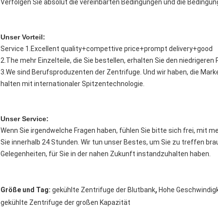
Verfolgen Sie absolut die vereinbarten Bedingungen und die Bedingu
Unser Vorteil:
Service 1.Excellent quality+compettive price+prompt delivery+good
2.The mehr Einzelteile, die Sie bestellen, erhalten Sie den niedrigere
3.We sind Berufsproduzenten der Zentrifuge. Und wir haben, die Mar
halten mit internationaler Spitzentechnologie.
Unser Service:
Wenn Sie irgendwelche Fragen haben, fühlen Sie bitte sich frei, mit me
Sie innerhalb 24 Stunden. Wir tun unser Bestes, um Sie zu treffen br
Gelegenheiten, für Sie in der nahen Zukunft instandzuhalten haben.
,
Größe und Tag:
gekühlte Zentrifuge der Blutbank
Hohe Geschwindigk
gekühlte Zentrifuge der großen Kapazität