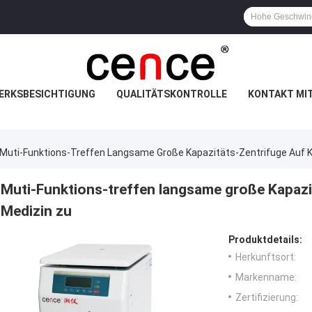
ERKSBESICHTIGUNG
QUALITÄTSKONTROLLE
KONTAKT MI
Muti-Funktions-Treffen Langsame Große Kapazitäts-Zentrifuge Auf K
Muti-Funktions-treffen langsame große Kapazit
Medizin zu
Produktdetails:
Herkunftsort:
Markenname:
Zertifizierung: