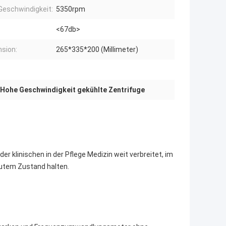
Geschwindigkeit:
5350rpm
<67db>
sion:
265*335*200 (Millimeter)
Hohe Geschwindigkeit gekühlte Zentrifuge
der klinischen in der Pflege Medizin weit verbreitet, im
gutem Zustand halten.